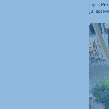
jagas
Ker
ju lapsev