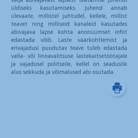
üldiseks kasutamiseks. Juhend annab
ülevaate, millistel juhtudel, kellele, millist
teavet ning milliseid kanaleid kasutades
abivajava lapse kohta anonüümset infot
edastada võib. Laste väärkohtlemist ja
erivajadusi puudutav teave tuleb edastada
valla- või linnavalitsuse lastekaitsetöötajale
ja vajadusel politseile, kellel on seaduslik
alus sekkuda ja võimalused abi osutada.