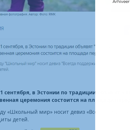
Arhiveer
, 1 сентября, в Эстонии по традиции объявят «
венная церемония состоится на площади пере
оду «Школьный мир» носит девиз «Всегда поддержи
иты детей.