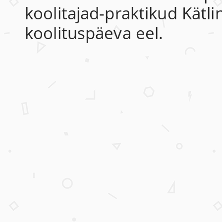
koolitajad-praktikud Kätlin
koolituspäeva eel.