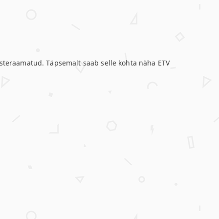
lasteraamatud. Täpsemalt saab selle kohta näha ETV