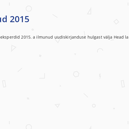
ud 2015
se eksperdid 2015. a ilmunud uudiskirjanduse hulgast välja Head 